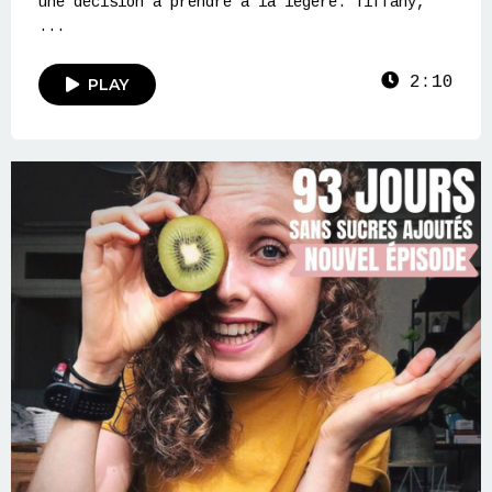
une décision à prendre à la légère. Tiffany,
...
2:10
PLAY