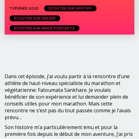
7 FÉVRIER 2020
ECOUTER SUR SPOTIFY
ECOUTER SUR DEEZER
ECOUTER SUR APPLE PODCASTS
Dans cet épisode, j’ai voulu partir à la rencontre d’une
athlète de haut-niveau spécialiste du marathon et
végétarienne: Fatoumata Sankhare. Je voulais
bénéficier de son expérience et lui demander plein de
conseils utiles pour mon marathon. Mais cette
rencontre ne s’est pas du tout passée comme je l’avais
prévu…
Son histoire m’a particulièrement ému et pour la
première fois depuis le début de mon aventure, j’ai pris