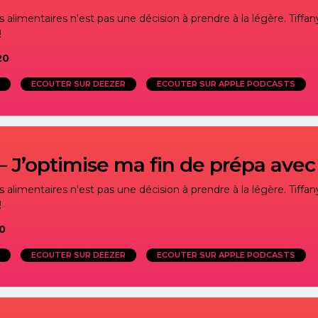
alimentaires n'est pas une décision à prendre à la légère. Tiffany
!
20
ECOUTER SUR DEEZER
ECOUTER SUR APPLE PODCASTS
– J’optimise ma fin de prépa ave
alimentaires n'est pas une décision à prendre à la légère. Tiffany
!
0
ECOUTER SUR DEEZER
ECOUTER SUR APPLE PODCASTS