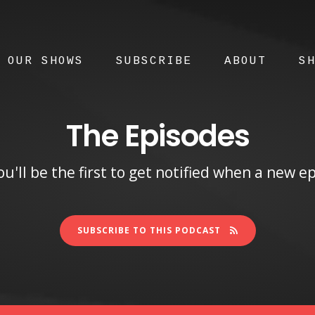
OUR SHOWS
SUBSCRIBE
ABOUT
S
The Episodes
u'll be the first to get notified when a new 
SUBSCRIBE TO THIS PODCAST