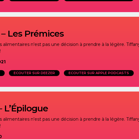
 – Les Prémices
alimentaires n'est pas une décision à prendre à la légère. Tiffany
!
021
ECOUTER SUR DEEZER
ECOUTER SUR APPLE PODCASTS
– L’Épilogue
alimentaires n'est pas une décision à prendre à la légère. Tiffany
!
0