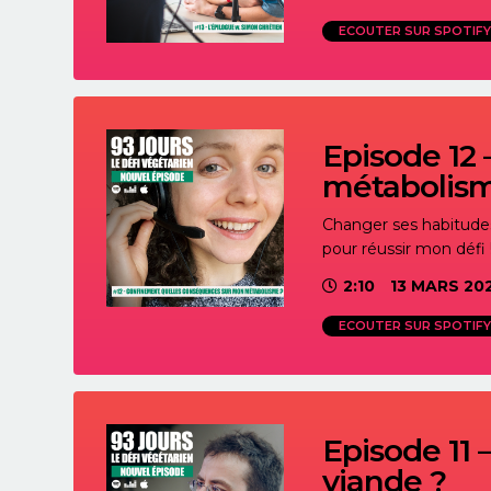
ECOUTER SUR SPOTIFY
Episode 12
métabolis
Changer ses habitudes 
pour réussir mon défi 
2:10
13 MARS 20
ECOUTER SUR SPOTIFY
Episode 11
viande ?