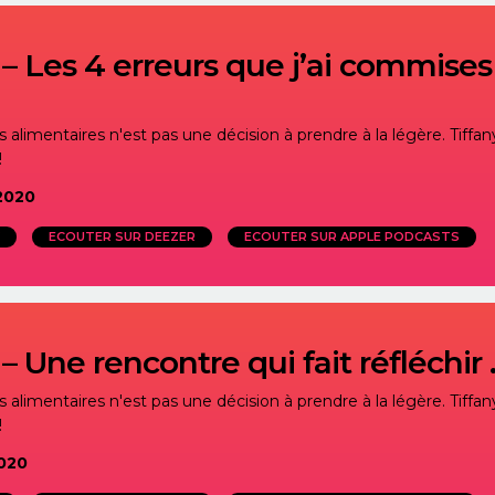
– Les 4 erreurs que j’ai commise
alimentaires n'est pas une décision à prendre à la légère. Tiffany
!
2020
ECOUTER SUR DEEZER
ECOUTER SUR APPLE PODCASTS
– Une rencontre qui fait réfléchir
alimentaires n'est pas une décision à prendre à la légère. Tiffany
!
020