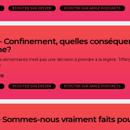
ECOUTER SUR DEEZER
ECOUTER SUR APPLE PODCASTS
 – Confinement, quelles conséqu
me?
alimentaires n'est pas une décision à prendre à la légère. Tiffany
!
20
ECOUTER SUR DEEZER
ECOUTER SUR APPLE PODCASTS
 – Sommes-nous vraiment faits po