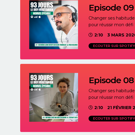
Episode 09 
Changer ses habitudes 
pour réussir mon défi 
2:10
3 MARS 202
ECOUTER SUR SPOTIFY
Episode 08
Changer ses habitudes 
pour réussir mon défi 
2:10
21 FÉVRIER 
ECOUTER SUR SPOTIFY