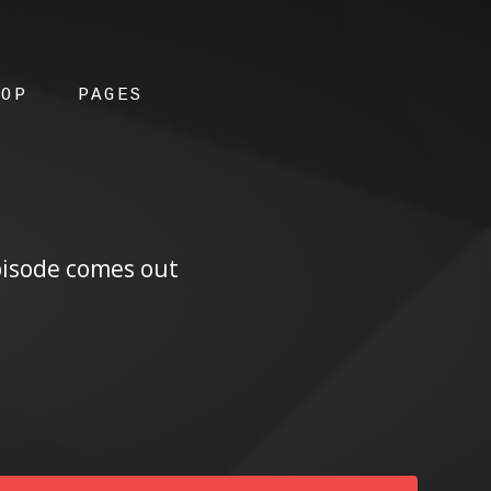
HOP
PAGES
episode comes out