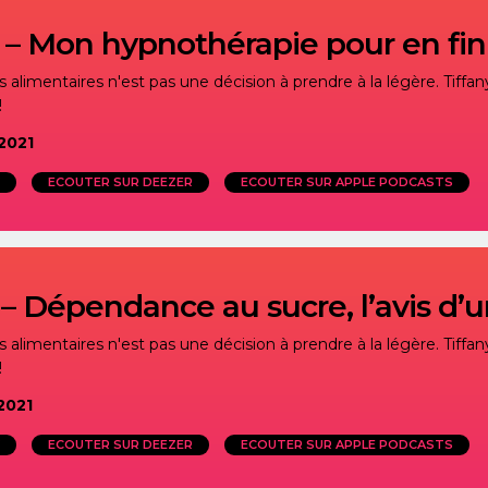
– Mon hypnothérapie pour en fini
alimentaires n'est pas une décision à prendre à la légère. Tiffany
!
2021
ECOUTER SUR DEEZER
ECOUTER SUR APPLE PODCASTS
– Dépendance au sucre, l’avis d’
alimentaires n'est pas une décision à prendre à la légère. Tiffany
!
2021
ECOUTER SUR DEEZER
ECOUTER SUR APPLE PODCASTS