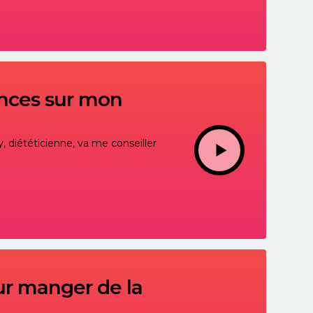
ences sur mon
, diététicienne, va me conseiller
ur manger de la