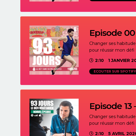
Episode 00
Changer ses habitudes 
pour réussir mon défi 
2:10
1 JANVIER 2
ECOUTER SUR SPOTIFY
Episode 13 
Changer ses habitudes 
pour réussir mon défi 
2:10
5 AVRIL 202