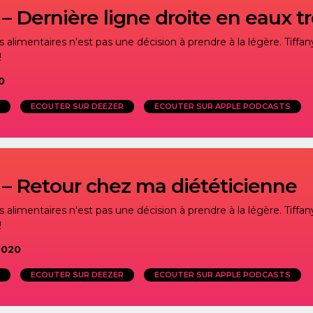
– Dernière ligne droite en eaux t
alimentaires n'est pas une décision à prendre à la légère. Tiffany
!
0
ECOUTER SUR DEEZER
ECOUTER SUR APPLE PODCASTS
 – Retour chez ma diététicienne
alimentaires n'est pas une décision à prendre à la légère. Tiffany
!
2020
ECOUTER SUR DEEZER
ECOUTER SUR APPLE PODCASTS