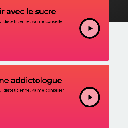
r avec le sucre
, diététicienne, va me conseiller
une addictologue
, diététicienne, va me conseiller